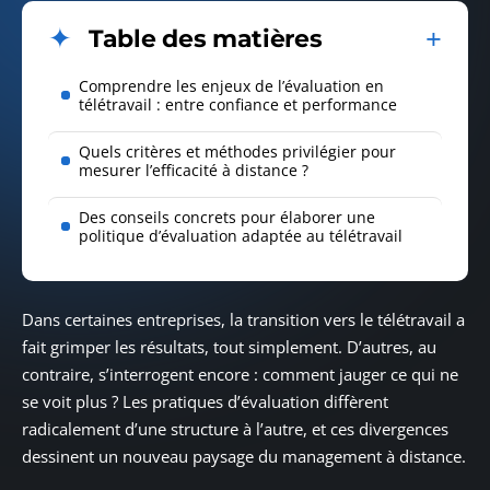
Table des matières
Comprendre les enjeux de l’évaluation en
télétravail : entre confiance et performance
Quels critères et méthodes privilégier pour
mesurer l’efficacité à distance ?
Des conseils concrets pour élaborer une
politique d’évaluation adaptée au télétravail
Dans certaines entreprises, la transition vers le télétravail a
fait grimper les résultats, tout simplement. D’autres, au
contraire, s’interrogent encore : comment jauger ce qui ne
se voit plus ? Les pratiques d’évaluation diffèrent
radicalement d’une structure à l’autre, et ces divergences
dessinent un nouveau paysage du management à distance.