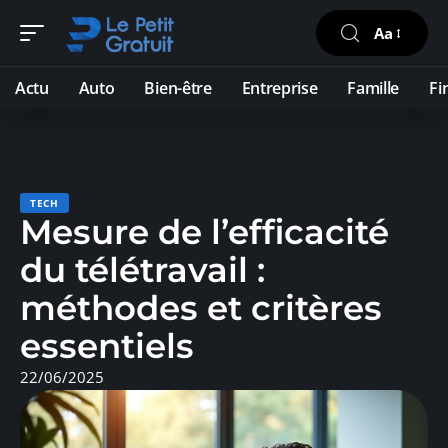
Aa
Actu
Auto
Bien-être
Entreprise
Famille
Fi
TECH
Mesure de l’efficacité
du télétravail :
méthodes et critères
essentiels
22/06/2025