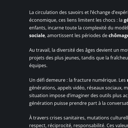
La circulation des savoirs et l’échange d’expér
économique, ces liens limitent les chocs : la
g
enfants, incarne toute la complexité du modè
sociale
, amortissent les périodes de
chômag
Au travail, la diversité des âges devient un m
projets des plus jeunes, tandis que la fraîche
équipes.
Un défi demeure : la fracture numérique. Les
générations, appels vidéo, réseaux sociaux, me
situation impose d’imaginer des outils plus a
génération puisse prendre part à la conversat
À travers crises sanitaires, mutations cultur
respect, réciprocité, responsabilité. Ces valeur