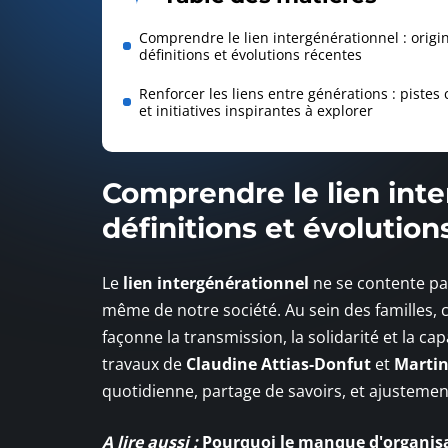
Comprendre le lien intergénérationnel : origi
définitions et évolutions récentes
Renforcer les liens entre générations : pistes
et initiatives inspirantes à explorer
Comprendre le lien inte
définitions et évolution
Le
lien intergénérationnel
ne se contente pas
même de notre société. Au sein des familles, ce
façonne la transmission, la solidarité et la 
travaux de
Claudine Attias-Donfut
et
Martin
quotidienne, partage de savoirs, et ajusteme
A lire aussi :
Pourquoi le manque d'organisa