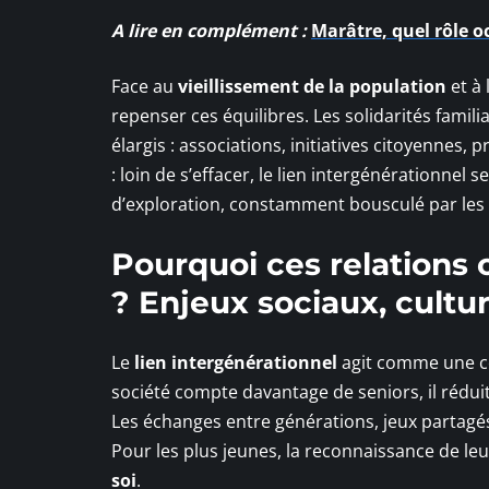
A lire en complément :
Marâtre, quel rôle oc
Face au
vieillissement de la population
et à 
repenser ces équilibres. Les solidarités famil
élargis : associations, initiatives citoyennes, p
: loin de s’effacer, le lien intergénérationnel 
d’exploration, constamment bousculé par les
Pourquoi ces relations 
? Enjeux sociaux, cult
Le
lien intergénérationnel
agit comme une co
société compte davantage de seniors, il réduit 
Les échanges entre générations, jeux partagés,
Pour les plus jeunes, la reconnaissance de le
soi
.