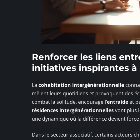
Renforcer les liens entr
initiatives inspirantes à
La
cohabitation intergénérationnelle
connaî
mêlent leurs quotidiens et provoquent des éch
combat la solitude, encourage l’
entraide
et p
résidences intergénérationnelles
vont plus l
une dynamique où la différence devient force
Dans le secteur associatif, certains acteurs c