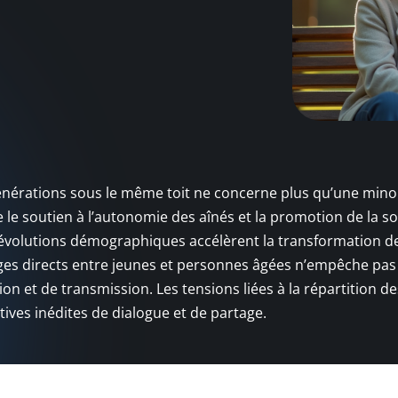
générations sous le même toit ne concerne plus qu’une mino
e le soutien à l’autonomie des aînés et la promotion de la so
Les évolutions démographiques accélèrent la transformation d
ges directs entre jeunes et personnes âgées n’empêche pas
n et de transmission. Les tensions liées à la répartition de
atives inédites de dialogue et de partage.