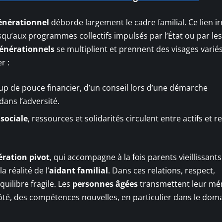
générationnel
déborde largement le cadre familial. Ce lien ir
usqu’aux programmes collectifs impulsés par l’État ou par les
générationnels
se multiplient et prennent des visages varié
r :
coup de pouce financier, d’un conseil lors d’une démarche
ans l’adversité.
 sociale
, ressources et solidarités circulent entre actifs et re
ération pivot
, qui accompagne à la fois parents vieillissants
a réalité de l’
aidant familial
. Dans ces relations, respect,
uilibre fragile. Les
personnes âgées
transmettent leur mé
ôté, des compétences nouvelles, en particulier dans le dom