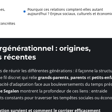
nes,
Pourquoi ces relations comptent-elles autant
aujourd’hui ? Enjeux sociaux, culturels et économ
 concrètes
rgénérationnel : origines,
s récentes
 de réunir les différentes générations : il façonne la struct
 fil discret qui relie
grands-parents
,
parents
et
petits-enf
capacité d’adaptation face aux bouleversements du temps prés
e Segalen
montrent la profondeur de ces liens : entraide
nts constants pour traverser les tempêtes sociales ou écon
tion survient et comment le corriger efficacement