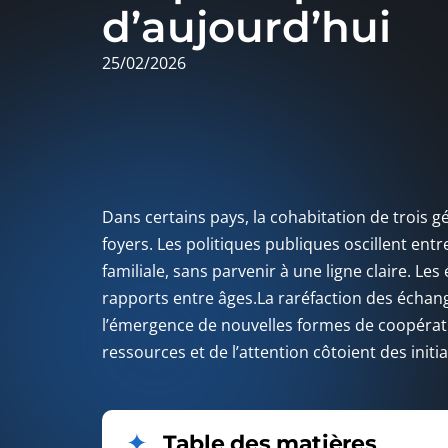
d’aujourd’hui
25/02/2026
Dans certains pays, la cohabitation de trois 
foyers. Les politiques publiques oscillent entr
familiale, sans parvenir à une ligne claire. 
rapports entre âges.La raréfaction des échan
l’émergence de nouvelles formes de coopératio
ressources et de l’attention côtoient des initi
Table des matières