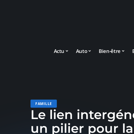
Actu
Auto
Bien-être
FAMILLE
Le lien intergén
un pilier pour l