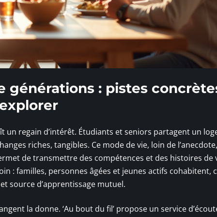
e générations : pistes concrète
 explorer
t un regain d’intérêt. Étudiants et seniors partagent un lo
anges riches, tangibles. Ce mode de vie, loin de l’anecdote
ermet de transmettre des compétences et des histoires de v
oin : familles, personnes âgées et jeunes actifs cohabitent, 
 et source d’apprentissage mutuel.
hangent la donne. ‘Au bout du fil’ propose un service d’écout