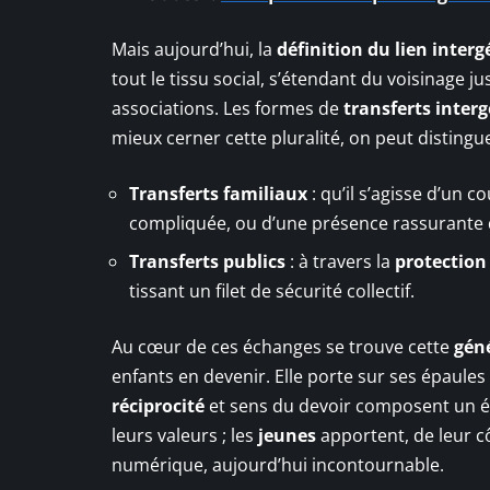
Mais aujourd’hui, la
définition du lien inter
tout le tissu social, s’étendant du voisinage j
associations. Les formes de
transferts inter
mieux cerner cette pluralité, on peut distingue
Transferts familiaux
: qu’il s’agisse d’un 
compliquée, ou d’une présence rassurante d
Transferts publics
: à travers la
protection
tissant un filet de sécurité collectif.
Au cœur de ces échanges se trouve cette
gén
enfants en devenir. Elle porte sur ses épaules l
réciprocité
et sens du devoir composent un éq
leurs valeurs ; les
jeunes
apportent, de leur c
numérique, aujourd’hui incontournable.