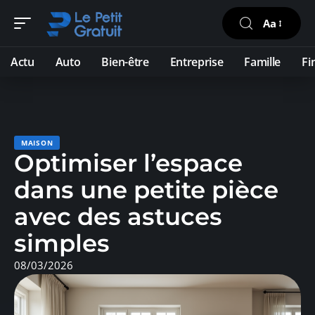
Aa
Actu
Auto
Bien-être
Entreprise
Famille
Fi
MAISON
Optimiser l’espace
dans une petite pièce
avec des astuces
simples
08/03/2026