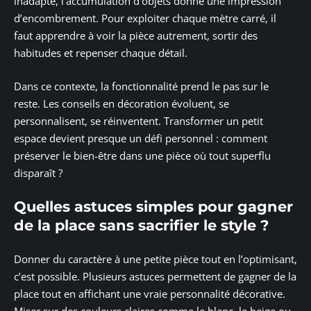
inadapté, l’accumulation d’objets donne une impression
d’encombrement. Pour exploiter chaque mètre carré, il
faut apprendre à voir la pièce autrement, sortir des
habitudes et repenser chaque détail.
Dans ce contexte, la fonctionnalité prend le pas sur le
reste. Les conseils en décoration évoluent, se
personnalisent, se réinventent. Transformer un petit
espace devient presque un défi personnel : comment
préserver le bien-être dans une pièce où tout superflu
disparaît ?
Quelles astuces simples pour gagner
de la place sans sacrifier le style ?
Donner du caractère à une petite pièce tout en l’optimisant,
c’est possible. Plusieurs astuces permettent de gagner de la
place tout en affichant une vraie personnalité décorative.
Miser sur des couleurs claires comme le blanc, le beige ou