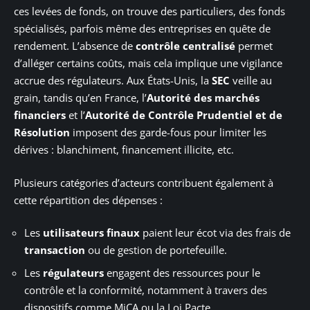
ces levées de fonds, on trouve des particuliers, des fonds
spécialisés, parfois même des entreprises en quête de
rendement. L’absence de
contrôle centralisé
permet
d’alléger certains coûts, mais cela implique une vigilance
accrue des régulateurs. Aux États-Unis, la
SEC
veille au
grain, tandis qu’en France, l’
Autorité des marchés
financiers
et l’
Autorité de Contrôle Prudentiel et de
Résolution
imposent des garde-fous pour limiter les
dérives : blanchiment, financement illicite, etc.
Plusieurs catégories d’acteurs contribuent également à
cette répartition des dépenses :
Les
utilisateurs finaux
paient leur écot via des frais de
transaction
ou de gestion de portefeuille.
Les
régulateurs
engagent des ressources pour le
contrôle et la conformité, notamment à travers des
dispositifs comme MiCA ou la Loi Pacte.