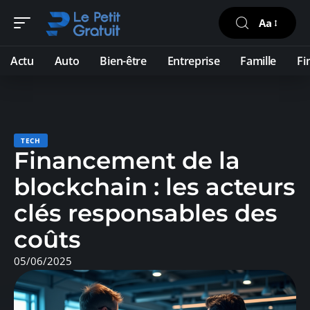
Aa
Actu
Auto
Bien-être
Entreprise
Famille
Fi
TECH
Financement de la
blockchain : les acteurs
clés responsables des
coûts
05/06/2025