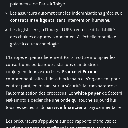
paiements, de Paris à Tokyo.
Les assureurs automatisent les indemnisations grâce aux
contrats intelligents
, sans intervention humaine.
Les logisticiens, à l’image d’UPS, renforcent la fiabilité
des chaînes d’approvisionnement à l’échelle mondiale
grâce à cette technologie.
L’Europe, et particulièrement Paris, voit se multiplier les
consortiums où banques, startups et industriels
conjuguent leurs expertises.
France
et
Europe
comprennent l’attrait de la blockchain et s’organisent pour
en tirer parti, en misant sur la sécurité, la transparence et
l’automatisation des processus. Le
white paper
de Satoshi
Nakamoto a déclenché une onde qui touche aujourd’hui
tous les secteurs, du
service financier
à l’agroalimentaire.
Les précurseurs s’appuient sur des rapports d’analyse et
working papers
pour affiner leurs stratégies, tout en