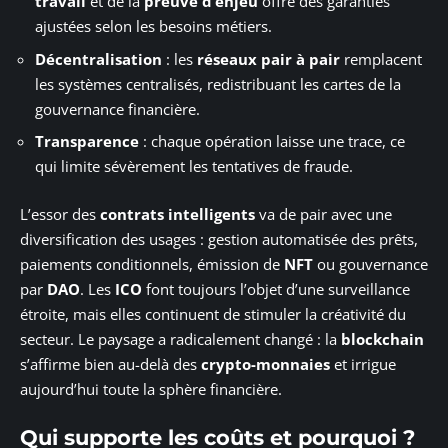
travail
et de la
preuve d’enjeu
offre des garanties
ajustées selon les besoins métiers.
Décentralisation
: les
réseaux pair à pair
remplacent
les systèmes centralisés, redistribuant les cartes de la
gouvernance financière.
Transparence
: chaque opération laisse une trace, ce
qui limite sévèrement les tentatives de fraude.
L’essor des
contrats intelligents
va de pair avec une
diversification des usages : gestion automatisée des prêts,
paiements conditionnels, émission de
NFT
ou gouvernance
par
DAO
. Les
ICO
font toujours l’objet d’une surveillance
étroite, mais elles continuent de stimuler la créativité du
secteur. Le paysage a radicalement changé : la
blockchain
s’affirme bien au-delà des
crypto-monnaies
et irrigue
aujourd’hui toute la sphère financière.
Qui supporte les coûts et pourquoi ?