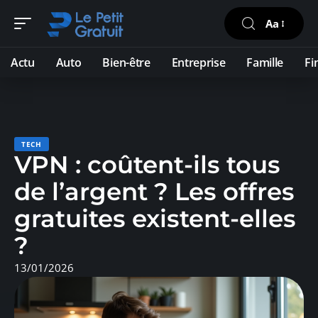
Aa
Actu
Auto
Bien-être
Entreprise
Famille
Fi
TECH
VPN : coûtent-ils tous
de l’argent ? Les offres
gratuites existent-elles
?
13/01/2026