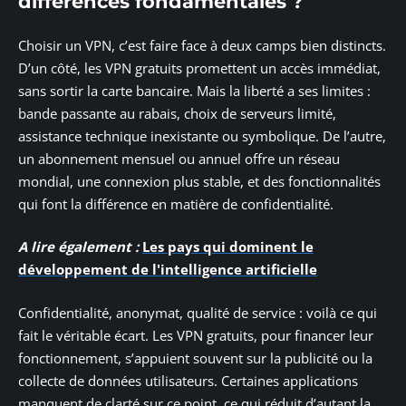
différences fondamentales ?
Choisir un VPN, c’est faire face à deux camps bien distincts.
D’un côté, les VPN gratuits promettent un accès immédiat,
sans sortir la carte bancaire. Mais la liberté a ses limites :
bande passante au rabais, choix de serveurs limité,
assistance technique inexistante ou symbolique. De l’autre,
un abonnement mensuel ou annuel offre un réseau
mondial, une connexion plus stable, et des fonctionnalités
qui font la différence en matière de confidentialité.
A lire également :
Les pays qui dominent le
développement de l'intelligence artificielle
Confidentialité, anonymat, qualité de service : voilà ce qui
fait le véritable écart. Les VPN gratuits, pour financer leur
fonctionnement, s’appuient souvent sur la publicité ou la
collecte de données utilisateurs. Certaines applications
manquent de clarté sur ce point, ce qui réduit d’autant la