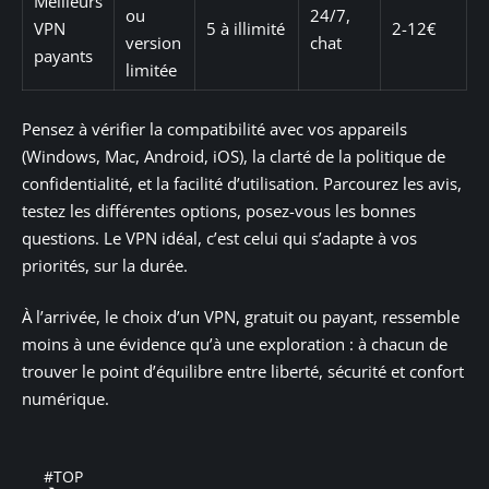
Meilleurs
ou
24/7,
VPN
5 à illimité
2-12€
version
chat
payants
limitée
Pensez à vérifier la compatibilité avec vos appareils
(Windows, Mac, Android, iOS), la clarté de la politique de
confidentialité, et la facilité d’utilisation. Parcourez les avis,
testez les différentes options, posez-vous les bonnes
questions. Le VPN idéal, c’est celui qui s’adapte à vos
priorités, sur la durée.
À l’arrivée, le choix d’un VPN, gratuit ou payant, ressemble
moins à une évidence qu’à une exploration : à chacun de
trouver le point d’équilibre entre liberté, sécurité et confort
numérique.
#TOP