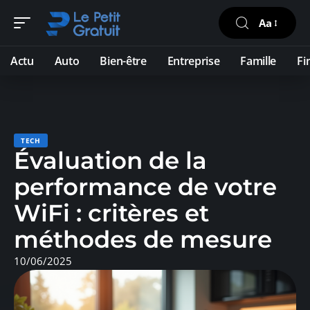
Aa
Actu
Auto
Bien-être
Entreprise
Famille
Fi
TECH
Évaluation de la
performance de votre
WiFi : critères et
méthodes de mesure
10/06/2025