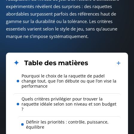
expérimentés révèlent des surprises : des raquettes
abordables surpassent parfois des références haut de
gamme sur la durabilité ou la tolérance. Les critères
essentiels varient selon le style de jeu, sans qu’aucune
marque ne s’impose systématiquement.
Table des matières
Pourquoi le choix de la raquette de padel
change tout, que l’on débute ou que l’on vise la
performance
Quels critères privilégier pour trouver la
raquette idéale selon son niveau et son budget
?
Définir les priorités : contrôle, puissance,
équilibre