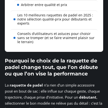
Arbitrer entre qualité et prix
Les 10 meilleures raquettes de padel en 2025 :
notre sélection qualité-prix pour débutants et
experts
Conseils d’utilisateurs et astuces pour choisir
sans se tromper (et se faire vraiment plaisir sur
le terrain)
Pourquoi le choix de la raquette de
padel change tout, que l’on débute
ou que l’on vise la performance
La
raquette de padel
n’a rien d’un simple accessoire
posé en bout de sac : elle influe sur chaque geste, chaque
trajectoire, chaque prise d’initiative. Pour un
débutant
,
sélectionner le bon modèle ne relève pas du détail : c’est la