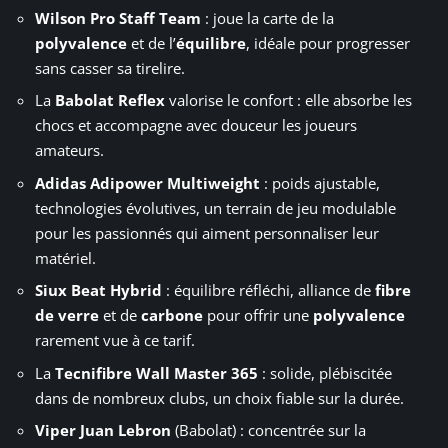
Wilson Pro Staff Team
: joue la carte de la
polyvalence
et de l’
équilibre
, idéale pour progresser
sans casser sa tirelire.
La
Babolat Reflex
valorise le confort : elle absorbe les
chocs et accompagne avec douceur les joueurs
amateurs.
Adidas Adipower Multiweight
: poids ajustable,
technologies évolutives, un terrain de jeu modulable
pour les passionnés qui aiment personnaliser leur
matériel.
Siux Beat Hybrid
: équilibre réfléchi, alliance de
fibre
de verre
et de
carbone
pour offrir une
polyvalence
rarement vue à ce tarif.
La
Tecnifibre Wall Master 365
: solide, plébiscitée
dans de nombreux clubs, un choix fiable sur la durée.
Viper Juan Lebron
(Babolat) : concentrée sur la