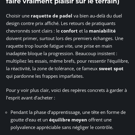
faire vraiment plaisir sur le terrain)
Choisir une
raquette de padel
va bien au-delà du duel
design contre prix affiché. Les retours de pratiquants
chevronnés sont clairs : le
confort
et la
maniabilité
doivent primer, surtout lors des premiers échanges. Une
raquette trop lourde fatigue vite, une prise en main
inadaptée bloque la progression. Beaucoup insistent :
multipliez les essais, même brefs, pour ressentir l’équilibre,
la réactivité, la zone de tolérance, ce fameux
sweet spot
qui pardonne les frappes imparfaites.
Pour y voir plus clair, voici des repères concrets à garder à
l’esprit avant d’acheter :
Pendant la phase d’apprentissage, une tête en forme de
goutte d’eau et un
équilibre moyen
offrent une
polyvalence appréciable sans négliger le contrôle.