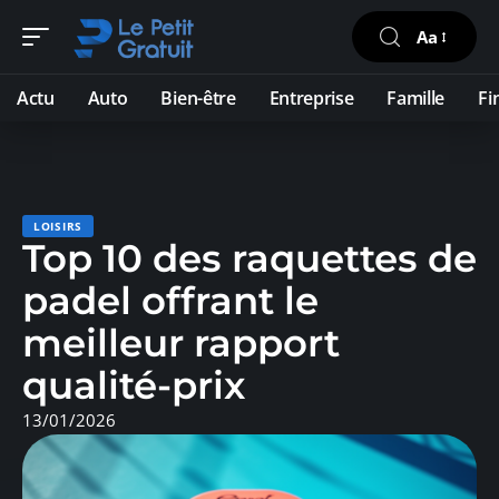
Aa
Actu
Auto
Bien-être
Entreprise
Famille
Fi
LOISIRS
Top 10 des raquettes de
padel offrant le
meilleur rapport
qualité-prix
13/01/2026