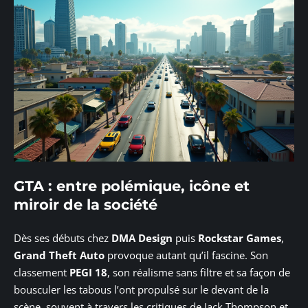
GTA : entre polémique, icône et
miroir de la société
Dès ses débuts chez
DMA Design
puis
Rockstar Games
,
Grand Theft Auto
provoque autant qu’il fascine. Son
classement
PEGI 18
, son réalisme sans filtre et sa façon de
bousculer les tabous l’ont propulsé sur le devant de la
scène, souvent à travers les critiques de Jack Thompson et