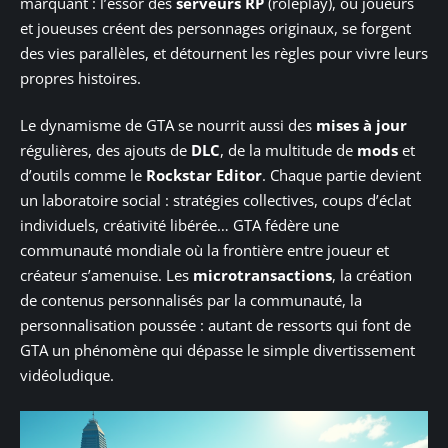
marquant : l’essor des
serveurs RP
(roleplay), où joueurs
et joueuses créent des personnages originaux, se forgent
des vies parallèles, et détournent les règles pour vivre leurs
propres histoires.
Le dynamisme de GTA se nourrit aussi des
mises à jour
régulières, des ajouts de
DLC
, de la multitude de
mods
et
d’outils comme le
Rockstar Editor
. Chaque partie devient
un laboratoire social : stratégies collectives, coups d’éclat
individuels, créativité libérée… GTA fédère une
communauté mondiale où la frontière entre joueur et
créateur s’amenuise. Les
microtransactions
, la création
de contenus personnalisés par la communauté, la
personnalisation poussée : autant de ressorts qui font de
GTA un phénomène qui dépasse le simple divertissement
vidéoludique.