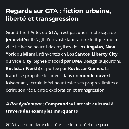
Regards sur GTA : fiction urbaine,
liberté et transgression
Grand Theft Auto, ou
GTA
, n’est pas une simple saga de
jeux vidéo
. Il s’agit d’un vaste laboratoire ludique, où la
ville fictive se nourrit des mythes de
Los Angeles
,
New
York
ou
Miami
, réinventés en
Los Santos
,
Liberty City
ou
Vice City
. Signée d’abord par
DMA Design
(aujourd’hui
Rockstar North
) et portée par
Rockstar Games
, la
franchise propulse le joueur dans un
monde ouvert
foisonnant, terrain idéal pour tester ses propres limites et
écrire son récit, entre exploration et transgression.
A lire également :
Comprendre l'attrait culturel à
travers des exemples marquants
GTA trace une ligne de crête : reflet du réel et espace