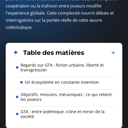
coopération ou la trahison entre joueurs modifie
l’expérience globale. Cette complexité nourrit débats et
interrogations sur la portée réelle de cette œuvre
vidéoludique.
Table des matières
Regards sur GTA : fiction urbaine, liberté et
transgression
Un écosystème en constante invention
Objectifs, missions, mécaniques : ce qui retient
les joueurs
GTA : entre polémique, icône et miroir de la
société