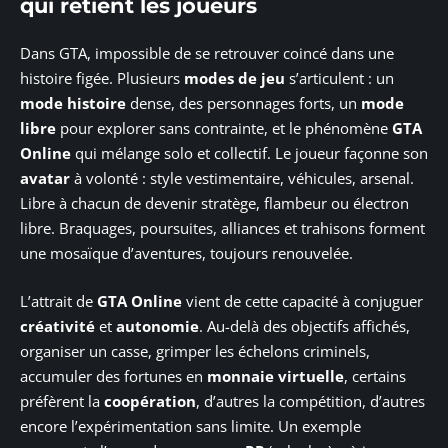
qui retient les joueurs
Dans GTA, impossible de se retrouver coincé dans une
histoire figée. Plusieurs
modes de jeu
s’articulent : un
mode histoire
dense, des personnages forts, un
mode
libre
pour explorer sans contrainte, et le phénomène
GTA
Online
qui mélange solo et collectif. Le joueur façonne son
avatar
à volonté : style vestimentaire, véhicules, arsenal.
Libre à chacun de devenir stratège, flambeur ou électron
libre. Braquages, poursuites, alliances et trahisons forment
une mosaïque d’aventures, toujours renouvelée.
L’attrait de
GTA Online
vient de cette capacité à conjuguer
créativité
et
autonomie
. Au-delà des objectifs affichés,
organiser un casse, grimper les échelons criminels,
accumuler des fortunes en
monnaie virtuelle
, certains
préfèrent la
coopération
, d’autres la compétition, d’autres
encore l’expérimentation sans limite. Un exemple