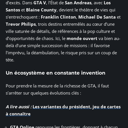
d’excès. Dans
GTA V
, l’État de
San Andreas
, avec
Los
Santos
et
Blaine County
, devient le théâtre de vies qui
s’entrechoquent :
Franklin Clinton
,
Michael De Santa
et
Trevor Philips
, trois destins entremêlés au cœur d’une
ville saturée de détails, de références à la pop culture et
d’opportunités de chaos. Ici, le
monde ouvert
va bien au-
delà d’une simple succession de missions : il favorise
l’imprévu, la déambulation, le risque pris sur un coup de
tête.
Un écosystème en constante invention
Pour prendre la mesure de la richesse de GTA, il faut
s’arrêter sur quelques évolutions clés :
A lire aussi :
Les variantes du président, jeu de cartes
à connaître
GTA Online
repousse les frontières, donnant à chacun