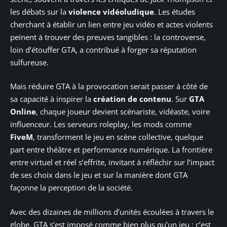
les débats sur la
violence vidéoludique
. Les études
cherchant à établir un lien entre jeu vidéo et actes violents
peinent à trouver des preuves tangibles : la controverse,
loin d’étouffer GTA, a contribué à forger sa réputation
sulfureuse.
Mais réduire GTA à la provocation serait passer à côté de
sa capacité à inspirer la
création de contenu
. Sur
GTA
Online
, chaque joueur devient scénariste, vidéaste, voire
influenceur. Les serveurs roleplay, les mods comme
FiveM
, transforment le jeu en scène collective, quelque
part entre théâtre et performance numérique. La frontière
entre virtuel et réel s’effrite, invitant à réfléchir sur l’impact
de ses choix dans le jeu et sur la manière dont GTA
façonne la perception de la société.
Avec des dizaines de millions d’unités écoulées à travers le
globe, GTA s’est imposé comme bien plus qu’un jeu : c’est