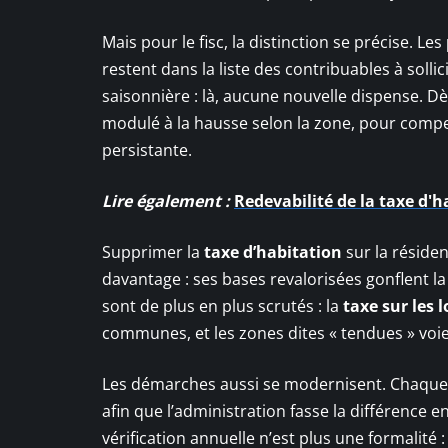
Mais pour le fisc, la distinction se précise. Les
restent dans la liste des contribuables à soll
saisonnière : là, aucune nouvelle dispense. 
modulé à la hausse selon la zone, pour comp
persistante.
Lire également :
Redevabilité de la taxe d'h
Supprimer la
taxe d’habitation
sur la résiden
davantage : ses bases revalorisées gonflent l
sont de plus en plus scrutés : la
taxe sur les
communes, et les zones dites « tendues » voie
Les démarches aussi se modernisent. Chaque f
afin que l’administration fasse la différence e
vérification annuelle n’est plus une formalité 