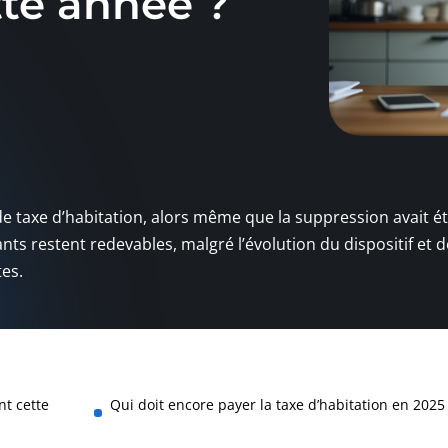
tte année ?
e taxe d’habitation, alors même que la suppression avait é
ts restent redevables, malgré l’évolution du dispositif et d
es.
nt cette
Qui doit encore payer la taxe d’habitation en 2025 