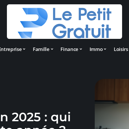
Entreprise
Famille
Finance
Immo
Loisirs
n 2025 : qui