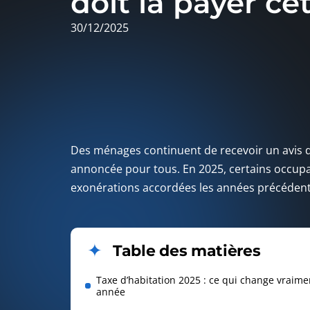
doit la payer ce
30/12/2025
Des ménages continuent de recevoir un avis d
annoncée pour tous. En 2025, certains occupan
exonérations accordées les années précédent
Table des matières
Taxe d’habitation 2025 : ce qui change vraime
année