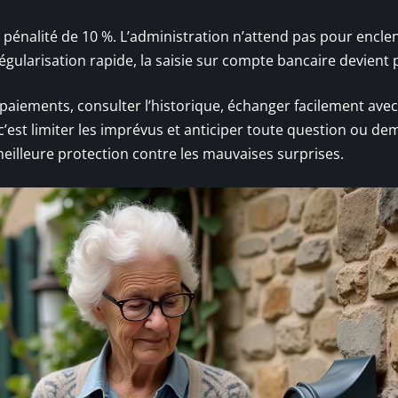
 pénalité de 10 %. L’administration n’attend pas pour encle
ularisation rapide, la saisie sur compte bancaire devient p
paiements, consulter l’historique, échanger facilement avec
, c’est limiter les imprévus et anticiper toute question ou d
meilleure protection contre les mauvaises surprises.