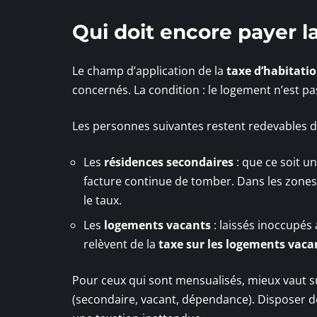
Qui doit encore payer l
Le champ d’application de la
taxe d’habitati
concernés. La condition : le logement n’est pas
Les personnes suivantes restent redevables d
Les
résidences secondaires
: que ce soit u
facture continue de tomber. Dans les zone
le taux.
Les
logements vacants
: laissés inoccupés 
relèvent de la
taxe sur les logements vaca
Pour ceux qui sont mensualisés, mieux vaut surve
(secondaire, vacant, dépendance). Disposer de