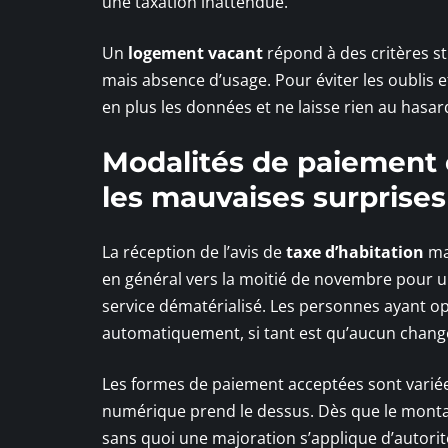
une taxation inattendue.
Un
logement vacant
répond à des critères s
mais absence d’usage. Pour éviter les oublis e
en plus les données et ne laisse rien au hasar
Modalités de paiement e
les mauvaises surprises
La réception de l’avis de
taxe d’habitation
mar
en général vers la moitié de novembre pour un
service dématérialisé. Les personnes ayant op
automatiquement, si tant est qu’aucun changeme
Les formes de paiement acceptées sont variées
numérique prend le dessus. Dès que le montan
sans quoi une majoration s’applique d’autorit