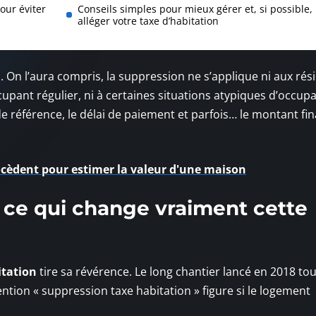
our éviter
Conseils simples pour mieux gérer et, si possible,
alléger votre taxe d’habitation
s. On l’aura compris, la suppression ne s’applique ni aux ré
upant régulier, ni à certaines situations atypiques d’occupa
de référence, le délai de paiement et parfois… le montant fina
cèdent pour estimer la valeur d'une maison
: ce qui change vraiment cette
itation
tire sa révérence. Le long chantier lancé en 2018 to
mention « suppression taxe habitation » figure si le logement