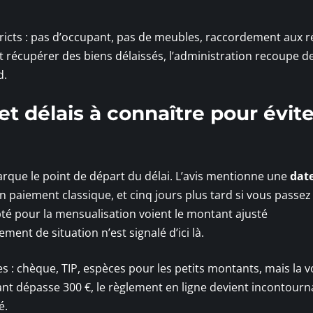
tricts : pas d’occupant, pas de meubles, raccordement aux 
t récupérer des biens délaissés, l’administration recoupe d
d.
t délais à connaître pour évite
que le point de départ du délai. L’avis mentionne une
date
 paiement classique, et cinq jours plus tard si vous passez
té pour la mensualisation voient le montant ajusté
nt de situation n’est signalé d’ici là.
 : chèque, TIP, espèces pour les petits montants, mais la v
t dépasse 300 €, le règlement en ligne devient incontourn
é.