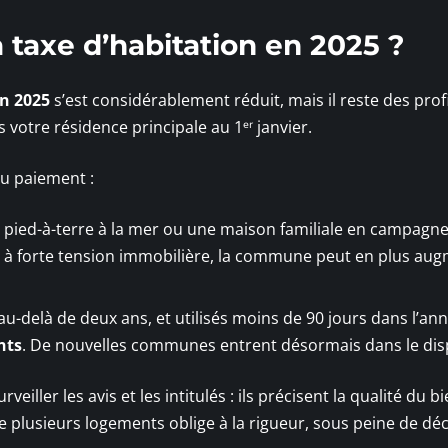
a taxe d’habitation en 2025 ?
on 2025
s’est considérablement réduit, mais il reste des profi
 votre résidence principale au 1ᵉʳ janvier.
u paiement :
n pied-à-terre à la mer ou une maison familiale en campagne,
s à forte tension immobilière, la commune peut en plus au
au-delà de deux ans, et utilisés moins de 90 jours dans l’anné
nts
. De nouvelles communes entrent désormais dans le disp
iller les avis et les intitulés : ils précisent la qualité du b
 plusieurs logements oblige à la rigueur, sous peine de dé