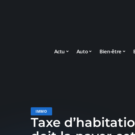
Actu
Auto
Bien-être
IMMO
Taxe d’habitatio