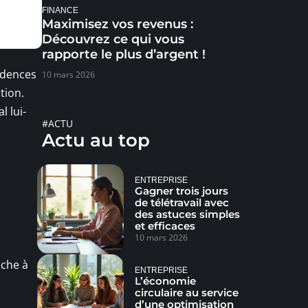
FINANCE
Maximisez vos revenus :
Découvrez ce qui vous
rapporte le plus d’argent !
sidences
10 mars 2026
tion.
l lui-
#ACTU
Actu au top
ENTREPRISE
Gagner trois jours
de télétravail avec
des astuces simples
et efficaces
10 mars 2026
uche à
ENTREPRISE
L’économie
circulaire au service
d’une optimisation