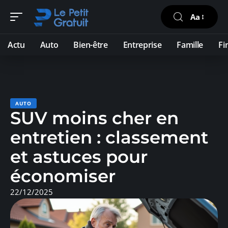
Aa
Actu
Auto
Bien-être
Entreprise
Famille
Fi
AUTO
SUV moins cher en
entretien : classement
et astuces pour
économiser
22/12/2025