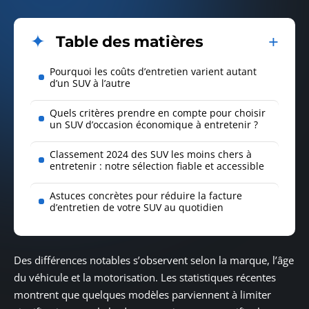
Table des matières
Pourquoi les coûts d’entretien varient autant
d’un SUV à l’autre
Quels critères prendre en compte pour choisir
un SUV d’occasion économique à entretenir ?
Classement 2024 des SUV les moins chers à
entretenir : notre sélection fiable et accessible
Astuces concrètes pour réduire la facture
d’entretien de votre SUV au quotidien
Des différences notables s’observent selon la marque, l’âge
du véhicule et la motorisation. Les statistiques récentes
montrent que quelques modèles parviennent à limiter