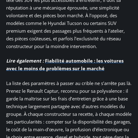
réputation à une mécanique éprouvée, une simplicité
volontaire et des pièces bon marché. À l’opposé, des
modèles comme le Hyundai Tucson ou certains SUV
premium exigent des passages plus fréquents à l’atelier,
des pièces coûteuses, et parfois l’exclusivité du réseau
constructeur pour la moindre intervention.
Lire également :
Fiabilité automobile : les voitures
avec le moins de problèmes sur le marché
La liste des paramètres à passer au crible ne s’arrête pas là.
Prenez le Renault Captur, reconnu pour sa polyvalence : il
garde la maîtrise sur les frais d’entretien grâce à une base
technique largement partagée avec d’autres modèles du
groupe. À chaque constructeur sa recette, à chaque modèle
ses particularités : compter sur la disponibilité des garages,
le coût de la main-d’œuvre, la profusion d’électronique ou
le choix entre essence, diesel et hybride, tout pèse dans la