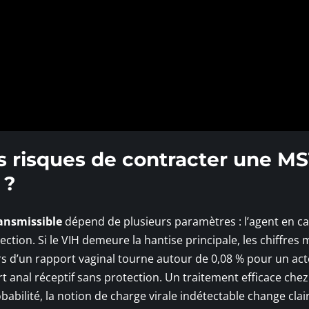
es risques de contracter une M
 ?
ansmissible
dépend de plusieurs paramètres : l’agent en ca
ction. Si le VIH demeure la hantise principale, les chiffres 
lors d’un rapport vaginal tourne autour de 0,08 % pour un act
rt anal réceptif sans protection. Un traitement efficace chez
babilité, la notion de charge virale indétectable change cla