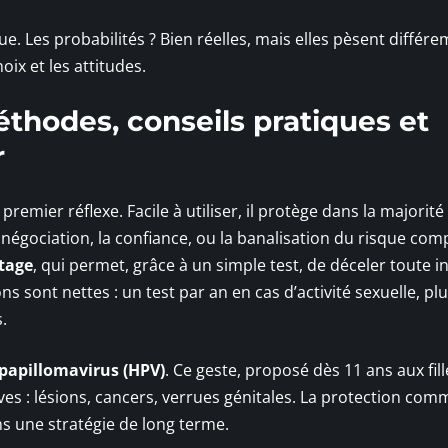
sque. Les probabilités ? Bien réelles, mais elles pèsent diffé
oix et les attitudes.
éthodes, conseils pratiques et
r
remier réflexe. Facile à utiliser, il protège dans la majorité
 négociation, la confiance, ou la banalisation du risque com
tage
, qui permet, grâce à un simple test, de déceler toute in
 sont nettes : un test par an en cas d’activité sexuelle, pl
.
 papillomavirus (HPV)
. Ce geste, proposé dès 11 ans aux fill
ves : lésions, cancers, verrues génitales. La protection co
ans une stratégie de long terme.