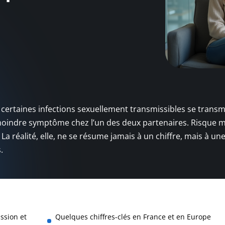
 : certaines infections sexuellement transmissibles se trans
moindre symptôme chez l’un des deux partenaires. Risque m
 La réalité, elle, ne se résume jamais à un chiffre, mais à un
.
ssion et
Quelques chiffres-clés en France et en Europe