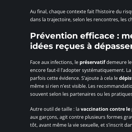
Au final, chaque contexte fait l’histoire du ri
dans la trajectoire, selon les rencontres, les ch
Prévention efficace : m
idées reçues à dépasse
Face aux infections, le
préservatif
demeure le p
encore faut-il l’adopter systématiquement. La
parfois cette évidence. S’ajoute à cela le
dépis
même si rien n’est visible. Les recommandations
souvent selon les partenaires ou les pratiques
Autre outil de taille : la
vaccination contre le
aux garçons, agit contre plusieurs formes gra
tôt, avant même la vie sexuelle, et s’inscrit d