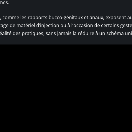
mes.
isés, comme les rapports bucco-génitaux et anaux, exposent au
age de matériel d’injection ou à l’occasion de certains gest
 réalité des pratiques, sans jamais la réduire à un schéma un