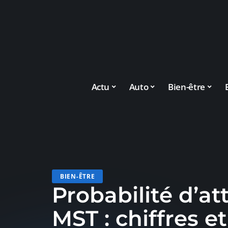
Actu
Auto
Bien-être
BIEN-ÊTRE
Probabilité d’at
MST : chiffres e