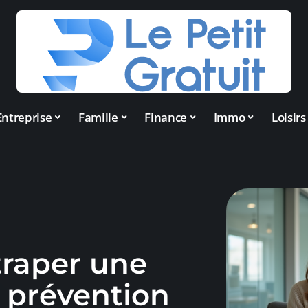
Entreprise
Famille
Finance
Immo
Loisirs
traper une
t prévention