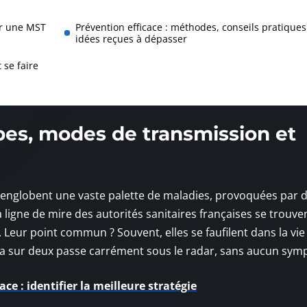
er une MST
Prévention efficace : méthodes, conseils pratiques
idées reçues à dépasser
 se faire
pes, modes de transmission et
englobent une vaste palette de maladies, provoquées par 
a ligne de mire des autorités sanitaires françaises se trouven
. Leur point commun ? Souvent, elles se faufilent dans la vie
ydia sur deux passe carrément sous le radar, sans aucun sy
e : identifier la meilleure stratégie