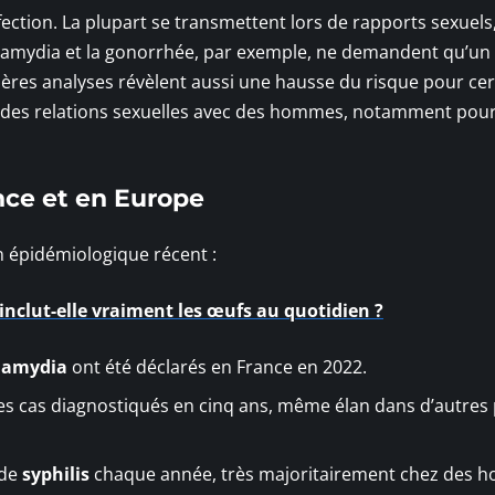
nfection. La plupart se transmettent lors de rapports sexuels
chlamydia et la gonorrhée, par exemple, ne demandent qu’un
nières analyses révèlent aussi une hausse du risque pour cer
es relations sexuelles avec des hommes, notamment pour
nce et en Europe
 épidémiologique récent :
inclut-elle vraiment les œufs au quotidien ?
lamydia
ont été déclarés en France en 2022.
es cas diagnostiqués en cinq ans, même élan dans d’autres
 de
syphilis
chaque année, très majoritairement chez des