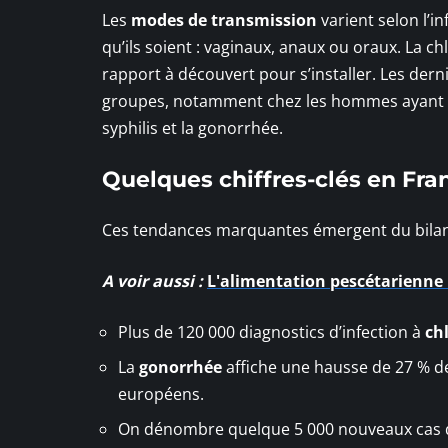
Les
modes de transmission
varient selon l’i
qu’ils soient : vaginaux, anaux ou oraux. La 
rapport à découvert pour s’installer. Les der
groupes, notamment chez les hommes ayant d
syphilis et la gonorrhée.
Quelques chiffres-clés en Fra
Ces tendances marquantes émergent du bilan
A voir aussi :
L'alimentation pescétarienne 
Plus de 120 000 diagnostics d’infection à
ch
La
gonorrhée
affiche une hausse de 27 % d
européens.
On dénombre quelque 5 000 nouveaux cas