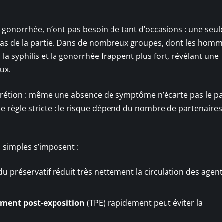
gonorrhée, n’ont pas besoin de tant d’occasions : une seule
t pas de la partie. Dans de nombreux groupes, dont les hom
a syphilis et la gonorrhée frappent plus fort, révélant une
ux.
discrétion : même une absence de symptôme n’écarte pas le p
de règle stricte : le risque dépend du nombre de partenaires,
 simples s’imposent :
 du préservatif réduit très nettement la circulation des agen
ement post-exposition
(TPE) rapidement peut éviter la