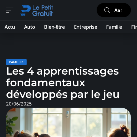
Aa
Actu
Auto
Bien-être
Entreprise
Famille
Fi
FAMILLE
Les 4 apprentissages
fondamentaux
développés par le jeu
20/06/2025