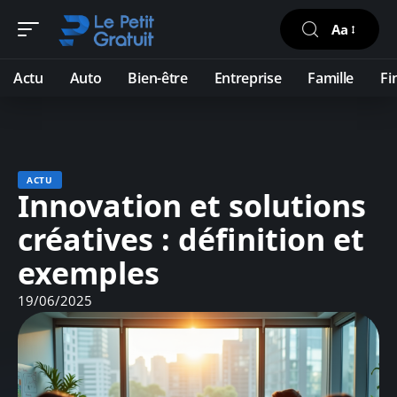
Aa
Actu
Auto
Bien-être
Entreprise
Famille
Fi
ACTU
Innovation et solutions
créatives : définition et
exemples
19/06/2025