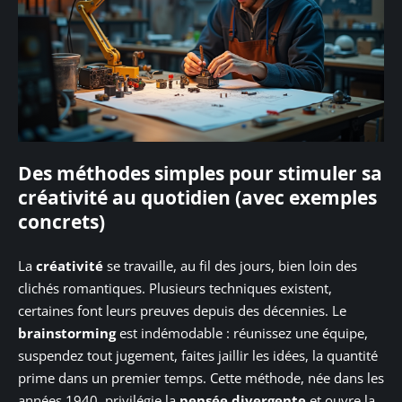
Des méthodes simples pour stimuler sa
créativité au quotidien (avec exemples
concrets)
La
créativité
se travaille, au fil des jours, bien loin des
clichés romantiques. Plusieurs techniques existent,
certaines font leurs preuves depuis des décennies. Le
brainstorming
est indémodable : réunissez une équipe,
suspendez tout jugement, faites jaillir les idées, la quantité
prime dans un premier temps. Cette méthode, née dans les
années 1940, privilégie la
pensée divergente
et ouvre la