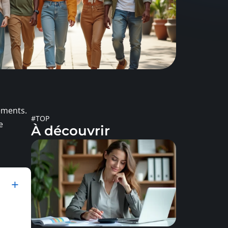
ements.
#TOP
e
À découvrir