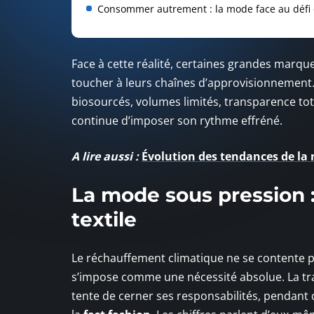
Consommer autrement : la mode face au défi 
Face à cette réalité, certaines grandes marqu
toucher à leurs chaînes d’approvisionnement. 
biosourcés, volumes limités, transparence tota
continue d’imposer son rythme effréné.
A lire aussi :
Évolution des tendances de la 
La mode sous pression 
textile
Le réchauffement climatique ne se contente plu
s’impose comme une nécessité absolue. La tran
tente de cerner ses responsabilités, pendant 