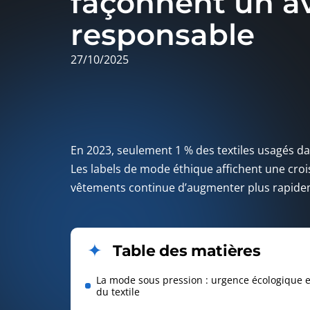
façonnent un av
responsable
27/10/2025
En 2023, seulement 1 % des textiles usagés d
Les labels de mode éthique affichent une cro
vêtements continue d’augmenter plus rapidem
Table des matières
La mode sous pression : urgence écologique e
du textile