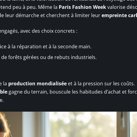
’étend peu à peu. Même la
Paris Fashion Week
valorise dés
 de leur démarche et cherchent à limiter leur
empreinte ca
 engagés, avec des choix concrets :
ce à la réparation et à la seconde main.
 de forêts gérées ou de rebuts industriels.
e la
production mondialisée
et à la pression sur les coûts.
ble
gagne du terrain, bouscule les habitudes d’achat et for
e.