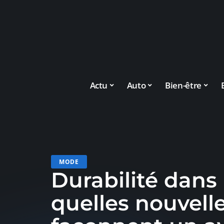
Actu
Auto
Bien-être
MODE
Durabilité dans
quelles nouvell