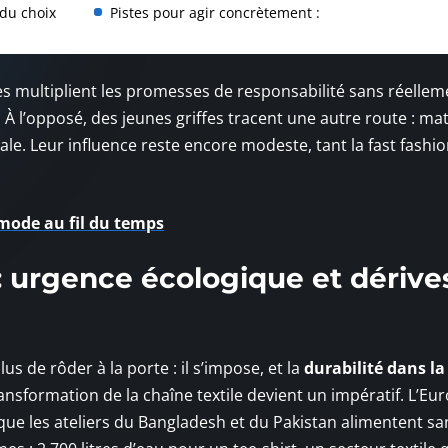
du choix
Pistes pour agir concrètement :
es multiplient les promesses de responsabilité sans réellem
À l’opposé, des jeunes griffes tracent une autre route : ma
le. Leur influence reste encore modeste, tant la fast fashi
mode au fil du temps
: urgence écologique et dérive
s de rôder à la porte : il s’impose, et la
durabilité dans l
sformation de la chaîne textile devient un impératif. L’Eu
que les ateliers du Bangladesh et du Pakistan alimentent sa