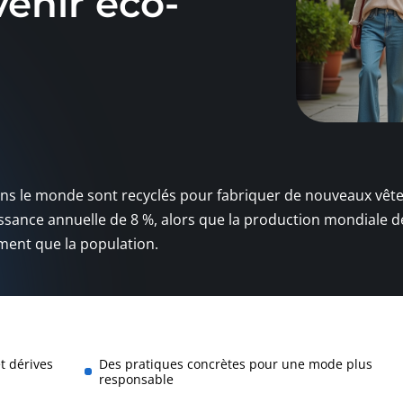
enir éco-
ans le monde sont recyclés pour fabriquer de nouveaux vêt
issance annuelle de 8 %, alors que la production mondiale d
ent que la population.
t dérives
Des pratiques concrètes pour une mode plus
responsable