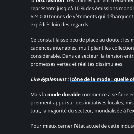
la
fast fashion
. Les chiffres parlent d’eux-mêm
représente jusqu’à 10 % des émissions mondial
624 000 tonnes de vêtements qui débarquent c
expédiés loin des regards.
Ce constat laisse peu de place au doute : les 
cadences intenables, multipliant les collection
considérable. Dans ce secteur, la tension ent
promesses vertes et réalités dissimulées.
Lire également :
Icône de la mode : quelle c
Mais la
mode durable
commence à se faire 
prennent appui sur des initiatives locales, misa
tout, la majorité du secteur, mondialisée à l’
Pour mieux cerner l’état actuel de cette indus