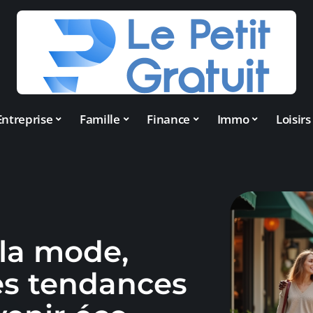
Entreprise
Famille
Finance
Immo
Loisirs
 la mode,
es tendances