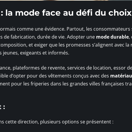
la mode face au défi du choix
ormais comme une évidence. Partout, les consommateurs 
s de fabrication, durée de vie. Adopter une
mode durable
,
 composition, et exiger que les promesses s’alignent avec la r
s jeunes, exigeants et informés.
fiance, plateformes de revente, services de location, essor de
sible d’opter pour des vêtements conçus avec des
matéria
ent pour les friperies dans les grandes villes françaises tra
 :
s cette direction, plusieurs options se présentent :