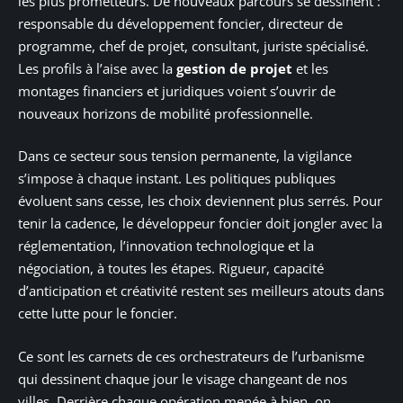
les plus prometteurs. De nouveaux parcours se dessinent :
responsable du développement foncier, directeur de
programme, chef de projet, consultant, juriste spécialisé.
Les profils à l’aise avec la
gestion de projet
et les
montages financiers et juridiques voient s’ouvrir de
nouveaux horizons de mobilité professionnelle.
Dans ce secteur sous tension permanente, la vigilance
s’impose à chaque instant. Les politiques publiques
évoluent sans cesse, les choix deviennent plus serrés. Pour
tenir la cadence, le développeur foncier doit jongler avec la
réglementation, l’innovation technologique et la
négociation, à toutes les étapes. Rigueur, capacité
d’anticipation et créativité restent ses meilleurs atouts dans
cette lutte pour le foncier.
Ce sont les carnets de ces orchestrateurs de l’urbanisme
qui dessinent chaque jour le visage changeant de nos
villes. Derrière chaque opération menée à bien, on