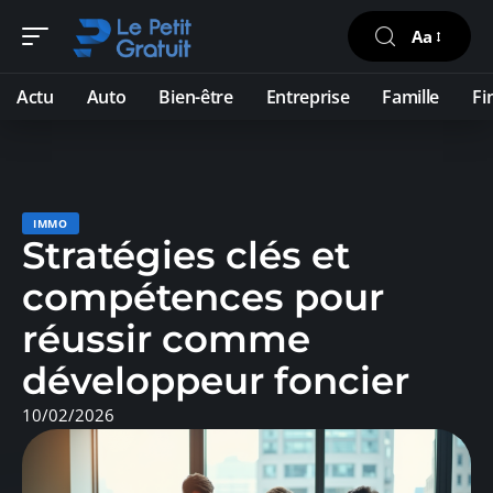
Aa
Actu
Auto
Bien-être
Entreprise
Famille
Fi
IMMO
Stratégies clés et
compétences pour
réussir comme
développeur foncier
10/02/2026