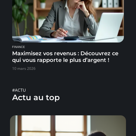
FINANCE
Maximisez vos revenus : Découvrez ce
qui vous rapporte le plus d’argent !
10 mars 2026
#ACTU
Actu au top