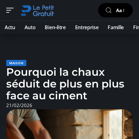
Aa
Actu
Auto
Bien-être
Entreprise
Famille
Fi
MAISON
Pourquoi la chaux
séduit de plus en plus
face au ciment
21/02/2026