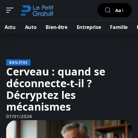
Aa
Actu
Auto
Bien-être
Entreprise
Famille
BIEN-ÊTRE
Cerveau : quand se
déconnecte-t-il ?
Décryptez les
mécanismes
07/01/2026