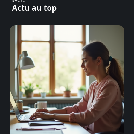
#ACTU
Actu au top