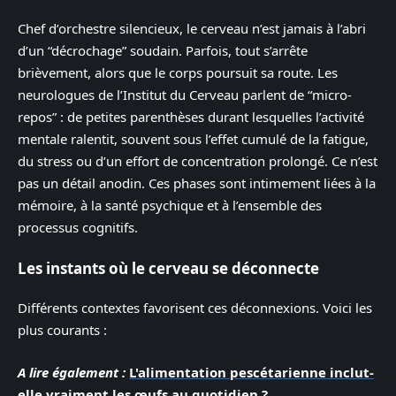
Chef d’orchestre silencieux, le cerveau n’est jamais à l’abri
d’un “décrochage” soudain. Parfois, tout s’arrête
brièvement, alors que le corps poursuit sa route. Les
neurologues de l’Institut du Cerveau parlent de “micro-
repos” : de petites parenthèses durant lesquelles l’activité
mentale ralentit, souvent sous l’effet cumulé de la fatigue,
du stress ou d’un effort de concentration prolongé. Ce n’est
pas un détail anodin. Ces phases sont intimement liées à la
mémoire, à la santé psychique et à l’ensemble des
processus cognitifs.
Les instants où le cerveau se déconnecte
Différents contextes favorisent ces déconnexions. Voici les
plus courants :
A lire également :
L'alimentation pescétarienne inclut-
elle vraiment les œufs au quotidien ?